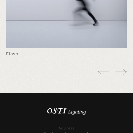
Flash
Address