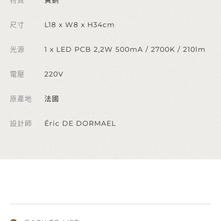
尺寸
L18 x W8 x H34cm
光源
1 x LED PCB 2,2W 500mA / 2700K / 210lm
電壓
220V
原產地
法國
設計師
Éric DE DORMAEL