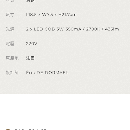
尺寸
L18.5 x W7.5 x H21.7cm
光源
2 x LED COB 3W 350mA / 2700K / 435lm
電壓
220V
原產地
法國
設計師
Éric DE DORMAEL