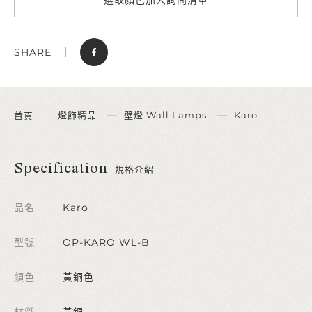
SHARE
燈飾精品
壁燈 Wall Lamps
Karo
首頁
Specification
規格介紹
品名
Karo
型號
OP-KARO WL-B
顏色
黃銅色
材質
黃銅