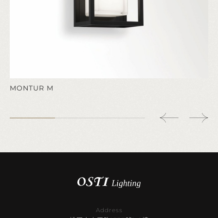
MONTUR M
Address