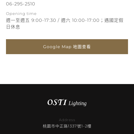
06-295-2510
Opening time
週一至週五 9:00-17:30 / 週六 10:00-17:00；遇國定假
日休息
Google Map 地圖查看
Address
桃園市中正路1337號1-2樓