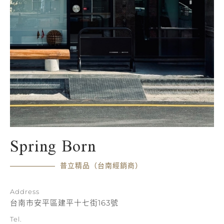
Spring Born
普立精品（台南經銷商）
Address
台南市安平區建平十七街163號
Tel.