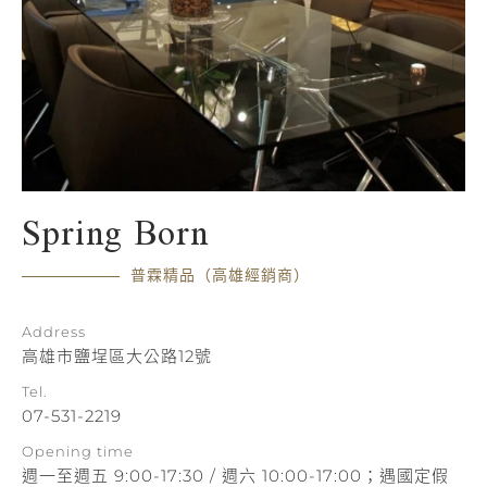
Spring Born
普霖精品（高雄經銷商）
Address
高雄市鹽埕區大公路12號
Tel.
07-531-2219
Opening time
週一至週五 9:00-17:30 / 週六 10:00-17:00；遇國定假