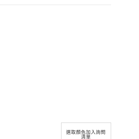
照明設計
選取顏色加入詢問
清單