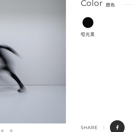
Color
顏色
啞光黑
門市據點
聯絡我們
SHARE