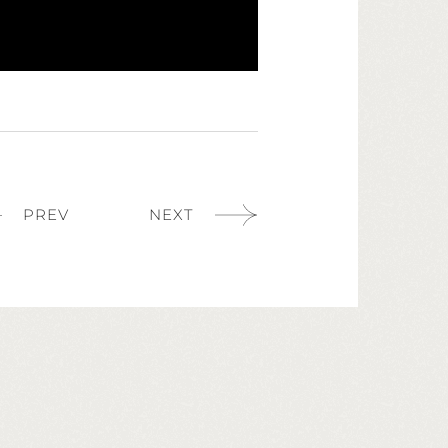
PREV
NEXT