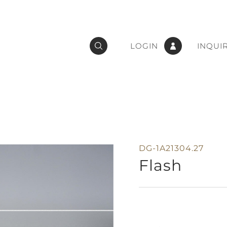
LOGIN
INQUI
DG-1A21304.27
Flash