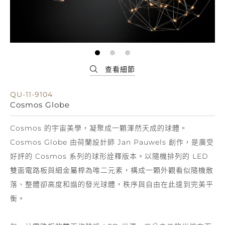
QU-11-9104
Cosmos Globe
Cosmos 的宇宙美學，凝聚成一顆渾然天成的球體。
Cosmos Globe 由荷蘭設計師 Jan Pauwels 創作，是廣受
好評的 Cosmos 系列的球形詮釋版本。以隨機排列的 LED
雙面電路板與細金屬桿為唯二元素，構成一顆外觀看似隨機散
落、整體卻高度和諧的發光球體，秩序與自由在此達到完美平
衡。