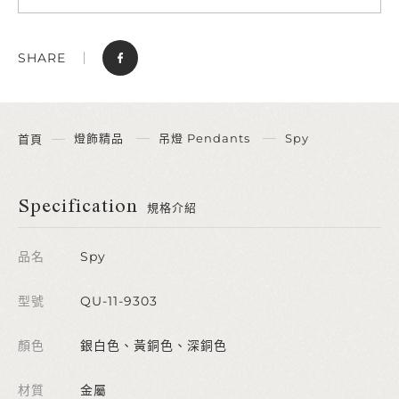
SHARE
燈飾精品
吊燈 Pendants
Spy
首頁
Specification
規格介紹
品名
Spy
型號
QU-11-9303
顏色
銀白色、黃銅色、深銅色
材質
金屬