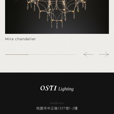
Mira chandelier
Address
桃園市中正路1337號1-2樓