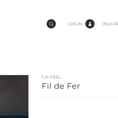
LOGIN
INQUI
CA-F5SL
Fil de Fer