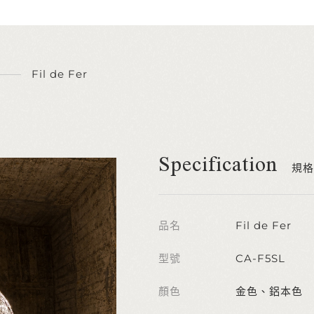
Fil de Fer
Specification
規格
品名
Fil de Fer
型號
CA-F5SL
顏色
金色、鋁本色