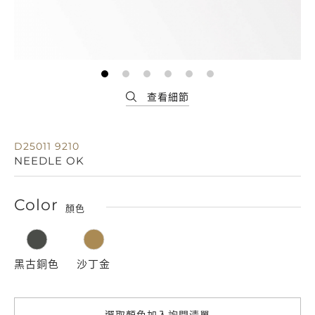
D25011 9210
NEEDLE OK
Color
顏色
黑古銅色
沙丁金
選取顏色加入詢問清單