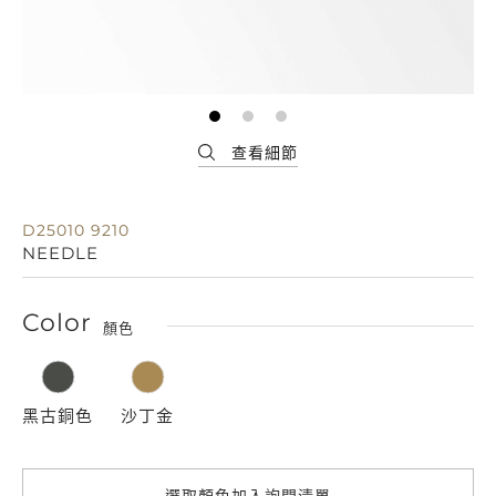
D25010 9210
NEEDLE
Color
顏色
黑古銅色
沙丁金
選取顏色加入詢問清單