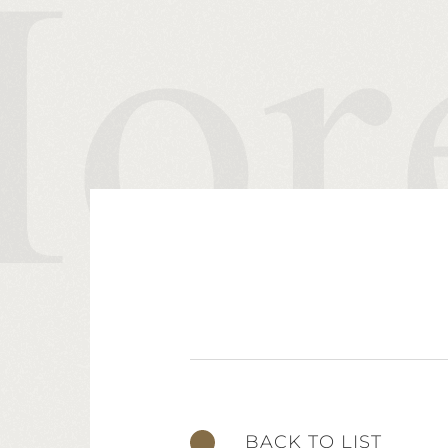
BACK TO LIST