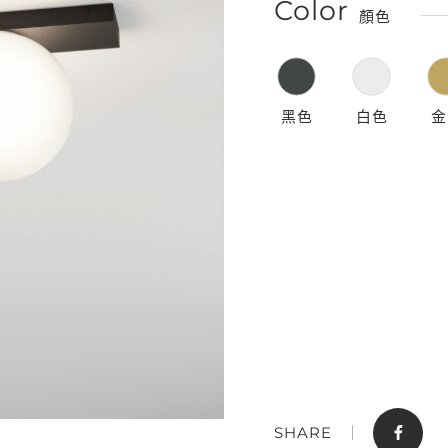
Color
顏色
黑色
白色
金
門市據點
聯絡我們
SHARE