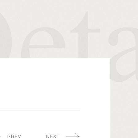
PREV
NEXT