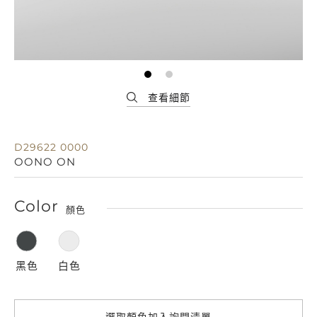
D29622 0000
OONO ON
Color
顏色
黑色
白色
選取顏色加入詢問清單