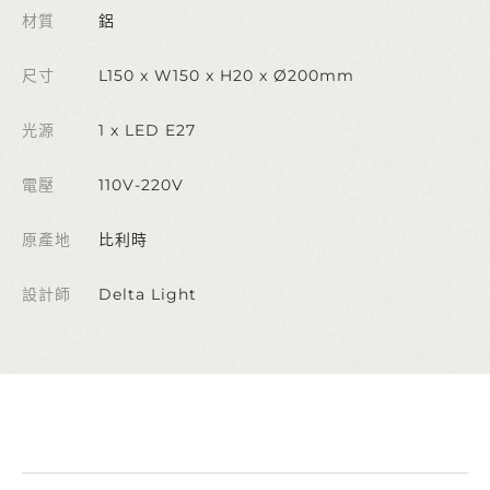
材質
鋁
尺寸
L150 x W150 x H20 x Ø200mm
光源
1 x LED E27
電壓
110V-220V
原產地
比利時
設計師
Delta Light