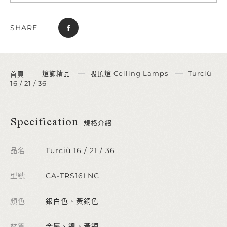
SHARE
燈飾精品
吸頂燈 Ceiling Lamps
Turciù
首頁
16 / 21 / 36
Specification
規格介紹
品名
Turciù 16 / 21 / 36
型號
CA-TRS16LNC
顏色
銀白色、黃銅色
材質
金屬、鎳、黃銅