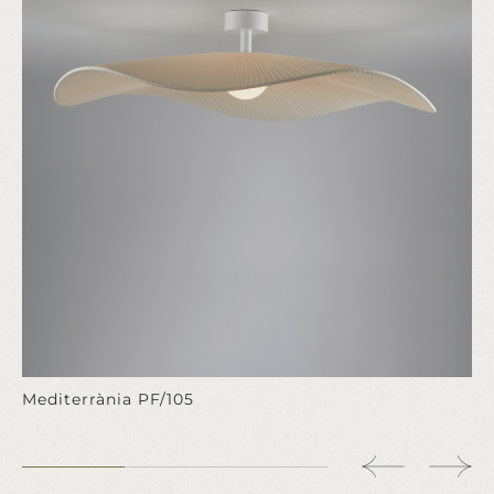
Mediterrània PF/105