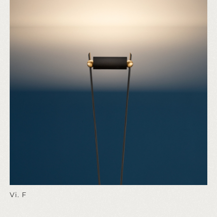
Vi. F