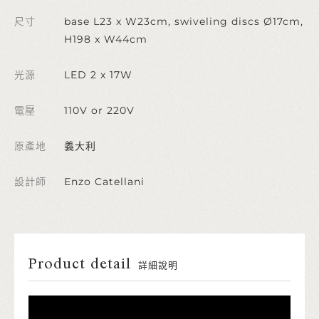
尺寸
base L23 x W23cm, swiveling discs Ø17cm,
H198 x W44cm
光源
LED 2 x 17W
電壓
110V or 220V
原產地
義大利
設計師
Enzo Catellani
Product detail
詳細說明