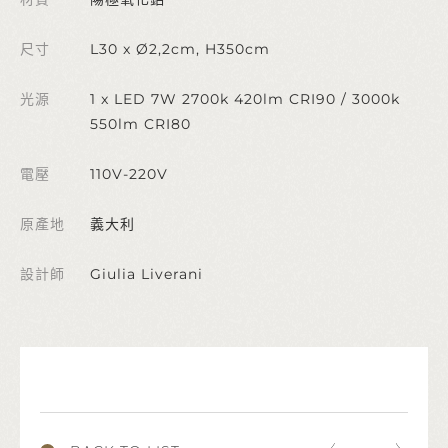
尺寸
L30 x Ø2,2cm, H350cm
光源
1 x LED 7W 2700k 420lm CRI90 / 3000k
550lm CRI80
電壓
110V-220V
原產地
義大利
設計師
Giulia Liverani