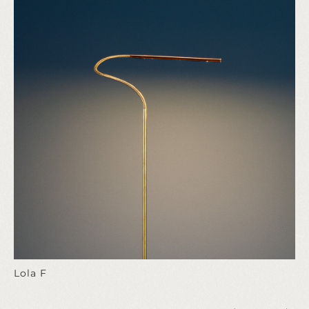
Lola F