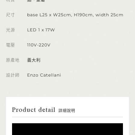
尺寸
base L25 x W25cm, H190cm, width 25cm
光源
LED 1 x 17W
電壓
110V-220V
原產地
義大利
設計師
Enzo Catellani
Product detail
詳細說明