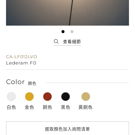
CA-LF012LVO
Lederam F0
Color
顏色
白色
金色
銅色
黑色
黃銅色
選取顏色加入詢問清單