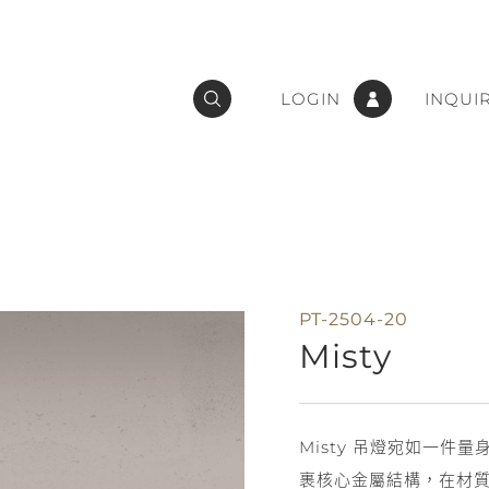
LOGIN
INQUI
PT-2504-20
Misty
Misty 吊燈宛如一
裹核心金屬結構，在材