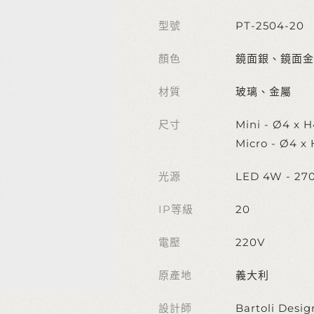
型號
PT-2504-20
顏色
鏡面銀、鏡面金
材質
玻璃、金屬
尺寸
Mini - Ø4 x 
Micro - Ø4 x
光源
LED 4W - 27
IP等級
20
電壓
220V
原產地
義大利
設計師
Bartoli Desig