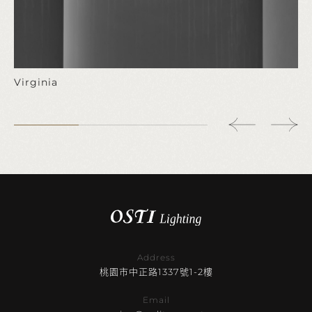
Virginia
Address
桃園市中正路1337號1-2樓
Email