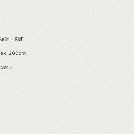
鏽鋼、樹脂
ax. 200cm
175mA