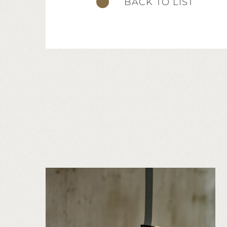
BACK TO LIST