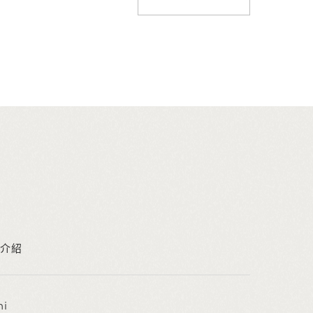
介紹
ni