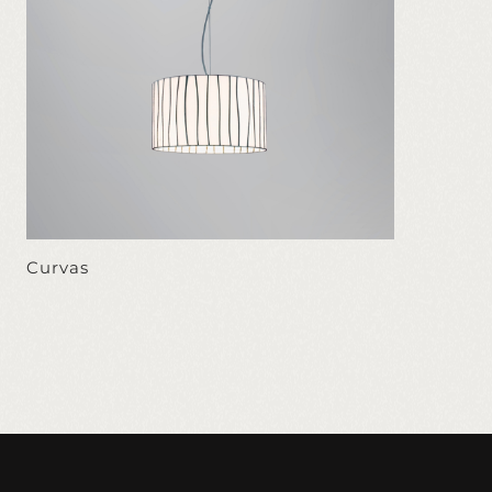
Curvas