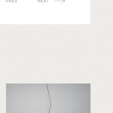
PREV
NEXT