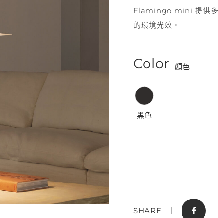
Flamingo min
的環境光效。
Color
顏色
門市據點
聯絡我們
黑色
SHARE