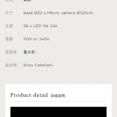
尺寸
base Ø32 x H9cm, sphere Ø120cm
光源
56 x LED 1W 24V
電壓
110V or 240V
原產地
義大利
設計師
Enzo Catellani
Product detail
詳細說明