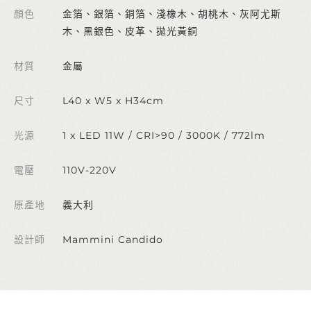
顏色
金箔、銀箔、銅箔、淺橡木、胡桃木、灰阿尤斯
木、黑銀色、皮革、拋光黃銅
材質
金屬
尺寸
L40 x W5 x H34cm
光源
1 x LED 11W / CRI>90 / 3000K / 772lm
電壓
110V-220V
原產地
義大利
設計師
Mammini Candido