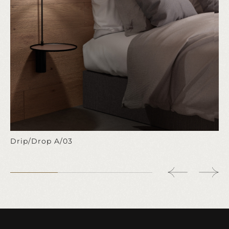
Drip/Drop A/03