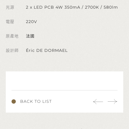
光源
2 x LED PCB 4W 350mA / 2700K / 580lm
電壓
220V
原產地
法國
設計師
Éric DE DORMAEL
BACK TO LIST