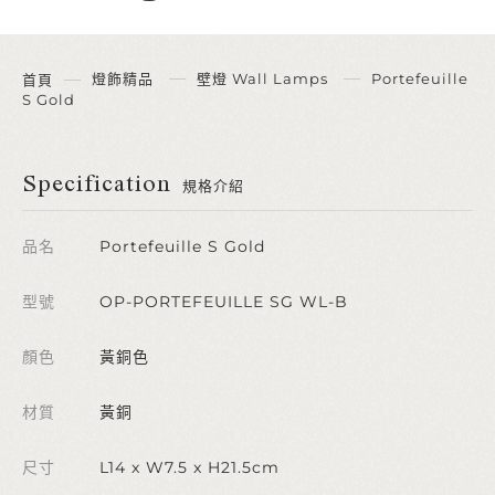
燈飾精品
壁燈 Wall Lamps
Portefeuille
首頁
S Gold
Specification
規格介紹
品名
Portefeuille S Gold
型號
OP-PORTEFEUILLE SG WL-B
顏色
黃銅色
材質
黃銅
尺寸
L14 x W7.5 x H21.5cm