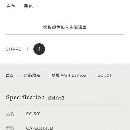
白色
黑色
選取顏色加入詢問清單
SHARE
燈飾精品
壁燈 Wall Lamps
EC 301
首頁
Specification
規格介紹
品名
EC 301
型號
CA-EC301JB