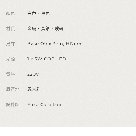
顏色
白色、黑色
材質
金屬、黃銅、玻璃
尺寸
Base Ø9 x 3cm, H12cm
光源
1 x 5W COB LED
電壓
220V
原產地
義大利
設計師
Enzo Catellani