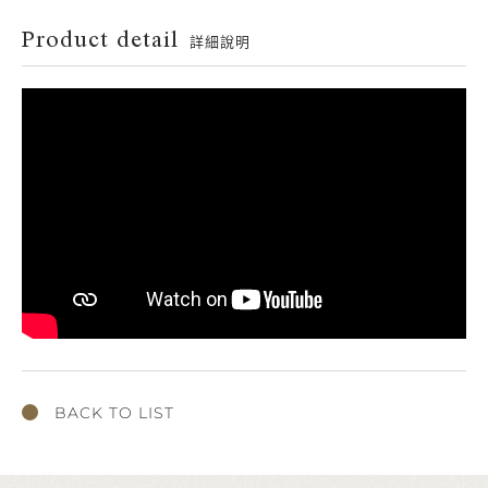
Product detail
詳細說明
BACK TO LIST