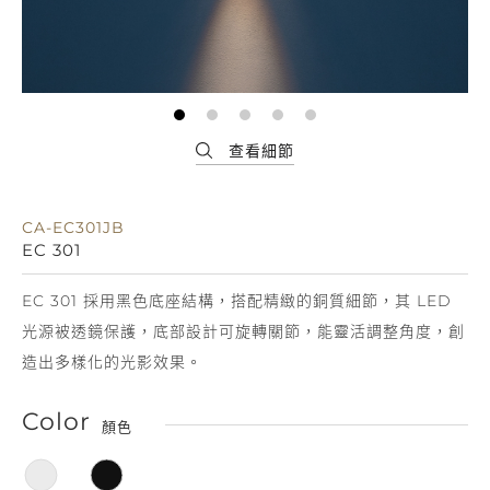
CA-EC301JB
EC 301
EC 301 採用黑色底座結構，搭配精緻的銅質細節，其 LED
光源被透鏡保護，底部設計可旋轉關節，能靈活調整角度，創
造出多樣化的光影效果。
Color
顏色