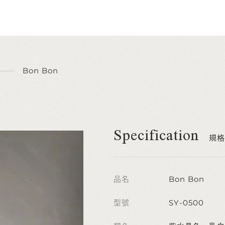
Bon Bon
Specification
規格
品名
Bon Bon
型號
SY-0500