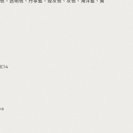
色、透明色、丹寧藍、煙灰色、灰色、海洋藍、黃
m
E14
ea