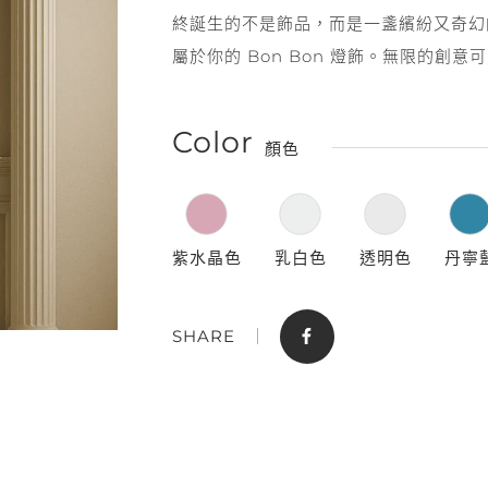
終誕生的不是飾品，而是一盞繽紛又奇幻
屬於你的 Bon Bon 燈飾。無限的創意可
Color
顏色
門市據點
聯絡我們
紫水晶色
乳白色
透明色
丹寧
SHARE