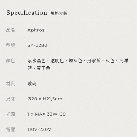
Specification
規格介紹
品名
Aphros
型號
SY-0280
顏色
紫水晶色、透明色、煙灰色、丹寧藍、灰色、海洋
藍、黃玉色
材質
玻璃
尺寸
Ø20 x H21,5cm
光源
1 x MAX 33W G9
電壓
110V-220V