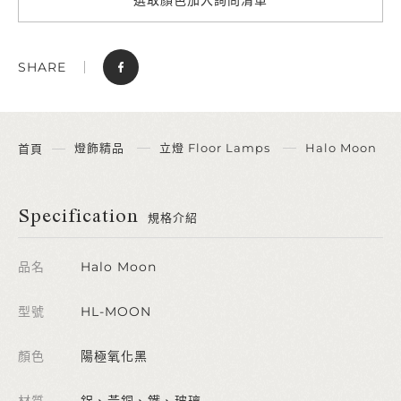
SHARE
燈飾精品
立燈 Floor Lamps
Halo Moon
首頁
Specification
規格介紹
品名
Halo Moon
型號
HL-MOON
顏色
陽極氧化黑
材質
鋁、黃銅、鐵、玻璃