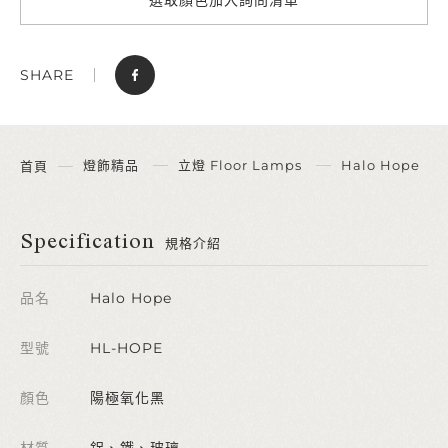
SHARE
燈飾精品
立燈 Floor Lamps
Halo Hope
首頁
Specification
規格介紹
品名
Halo Hope
型號
HL-HOPE
顏色
陽極氧化黑
材質
鋁、鐵、玻璃