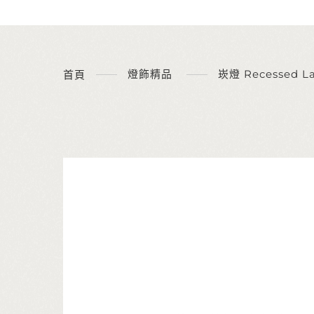
燈飾精品
崁燈 Recessed L
首頁