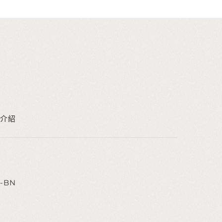
介紹
N-BN