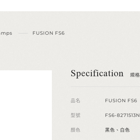
amps
FUSION FS6
Specification
規格
品名
FUSION FS6
型號
FS6-8271513
顏色
黑色、白色