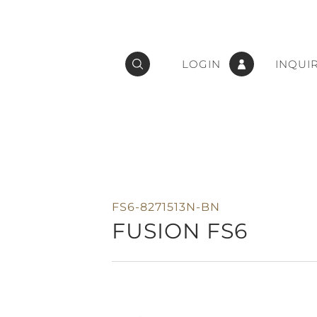
LOGIN
INQUI
FS6-8271513N-BN
FUSION FS6