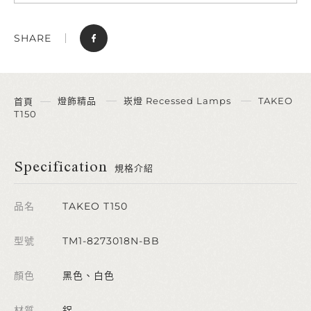
SHARE
燈飾精品
崁燈 Recessed Lamps
TAKEO
首頁
T150
Specification
規格介紹
品名
TAKEO T150
型號
TM1-8273018N-BB
顏色
黑色、白色
材質
鋁