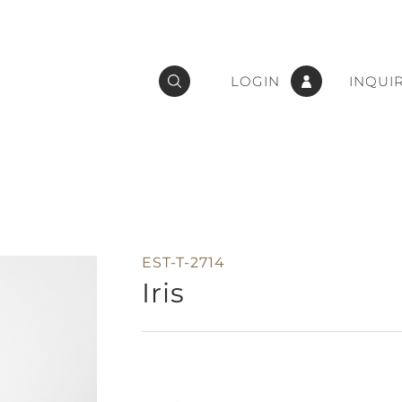
LOGIN
INQUI
EST-T-2714
Iris