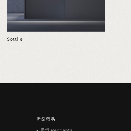
Sottile
燈飾精品
吊燈 Pendants