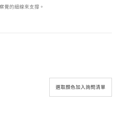
照明設計
察覺的細線來支撐。
選取顏色加入詢問清單