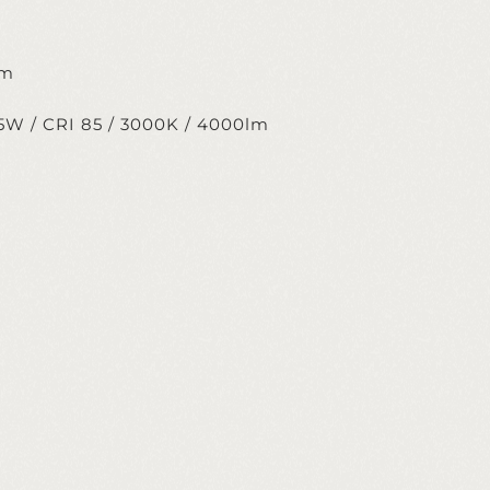
cm
25W / CRI 85 / 3000K / 4000lm