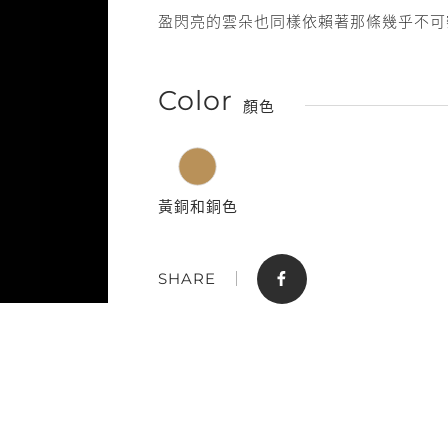
盈閃亮的雲朵也同樣依賴著那條幾乎不可
Color
顏色
黃銅和銅色
門市據點
聯絡我們
SHARE