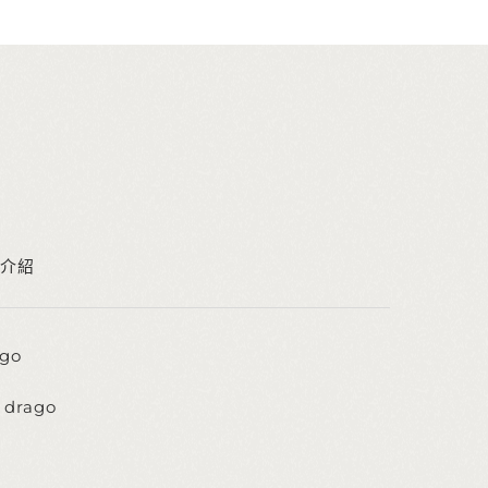
介紹
ago
 drago