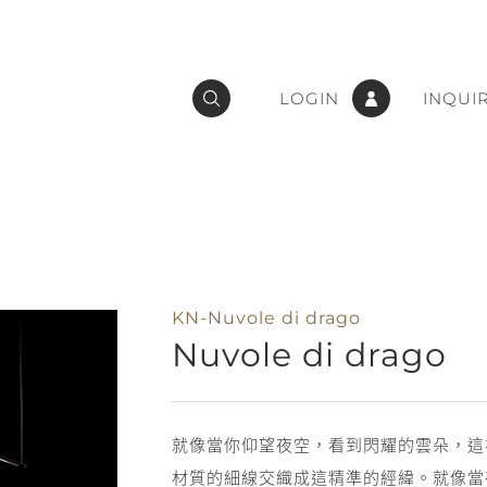
LOGIN
INQUI
KN-Nuvole di drago
Nuvole di drago
就像當你仰望夜空，看到閃耀的雲朵，這
材質的細線交織成這精準的經緯。就像當