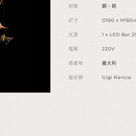
材質
鋼、銅
尺寸
D100 x H150
光源
1 x LED Bar 
電壓
220V
原產地
義大利
設計師
Gigi Ranica