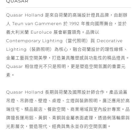
QUASAR
Quasar Holland 是來自荷蘭的高端設計燈具品牌，由創辦
人 Teun van Gammeren 於 1992 年推向國際舞台，並於
義大利米蘭 Euroluce 展會嶄露頭角。品牌以
Contemporary Lighting（當代照明）與 Decorative
Lighting（裝飾照明）為核心，融合荷蘭設計的理性線條、
金屬工藝與空間美學，打造兼具雕塑感與功能性的精品燈具。
Quasar 相信燈光不只是照明，更是塑造空間氛圍的重要元
素。
Quasar Holland 長期與荷蘭及國際設計師合作，產品涵蓋
吊燈、吊飾燈、壁燈、桌燈、立燈與裝飾照明，廣泛應用於高
端住宅、精品飯店、餐飲空間、商業場域與室內設計專案。品
牌擅長運用鋁、黃銅、青銅與金屬表面處理，透過俐落輪廓與
光影層次，營造現代、經典與雋永並存的空間氛圍。