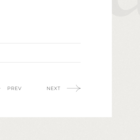
PREV
NEXT