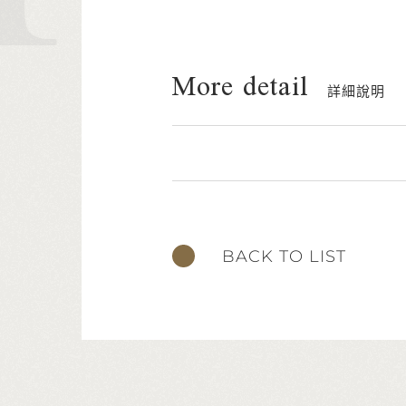
More detail
詳細說明
BACK TO LIST