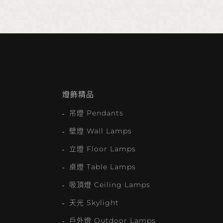
燈飾精品
吊燈 Pendants
壁燈 Wall Lamps
立燈 Floor Lamps
桌燈 Table Lamps
吸頂燈 Ceiling Lamps
天光 Skylight
戶外燈 Outdoor Lamps