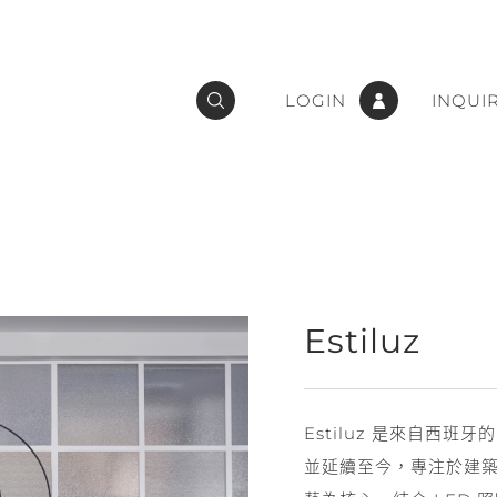
LOGIN
INQUI
Estiluz
Estiluz 是來自西班
並延續至今，專注於建