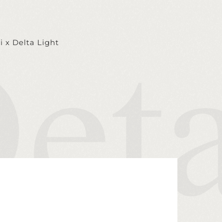
i x Delta Light