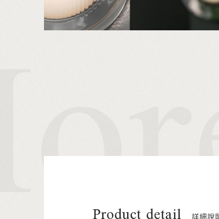
Product detail
詳細說