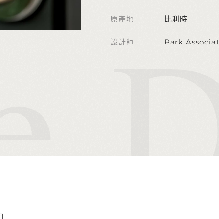
原產地
比利時
設計師
Park Associat
明