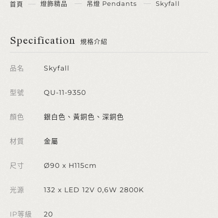
燈飾精品
吊燈 Pendants
Skyfall
首頁
Specification
規格介紹
品名
Skyfall
型號
QU-11-9350
顏色
銀白色、黃銅色、深銅色
材質
金屬
尺寸
Ø90 x H115cm
光源
132 x LED 12V 0,6W 2800K
IP等級
20