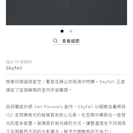
QU-11-9350
Skyfall
想像仰頭凝視星空，繁星在靜止的雨滴中閃爍。Skyfall 正是
捕捉了這個瞬間的室內宇宙雕塑。
由荷蘭設計師 Jan Pauwels 創作，Skyfall 以細緻金屬桿與
132 支閃爍微光的玻璃管為核心元素，在空間中構築出一座發
光的星系裝置。玻璃管折射光線的方式，讓整盞燈在不同視角
下呈現截然不同的光影層次，賦予空間動態的生命力。