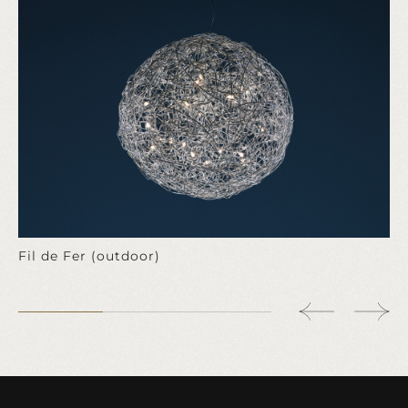
Fil de Fer (outdoor)