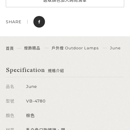
SHARE
燈飾精品
戶外燈 Outdoor Lamps
June
首頁
Specification
規格介紹
品名
June
型號
VB-4780
顏色
棕色
材質
乳白色口吹玻璃、鋼