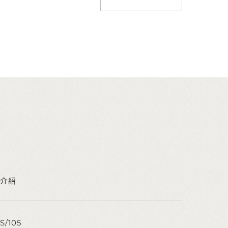
介紹
S/105