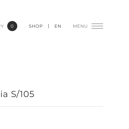
RY
0
SHOP
EN
燈飾精品
ia S/105
實績應用