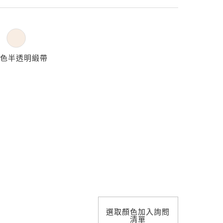
照明設計
色半透明緞帶
選取顏色加入詢問
清單