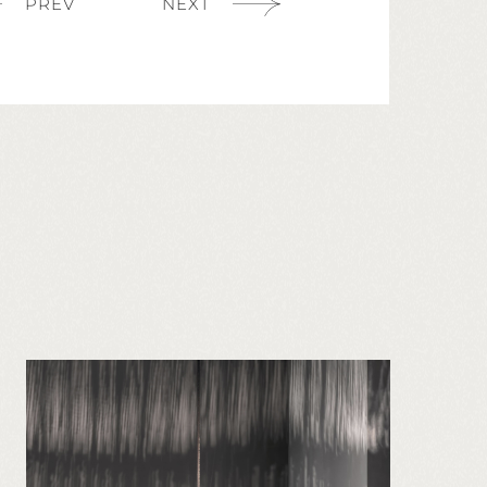
PREV
NEXT