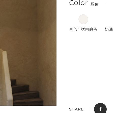
Color
顏色
白色半透明緞帶
奶油
門市據點
聯絡我們
SHARE