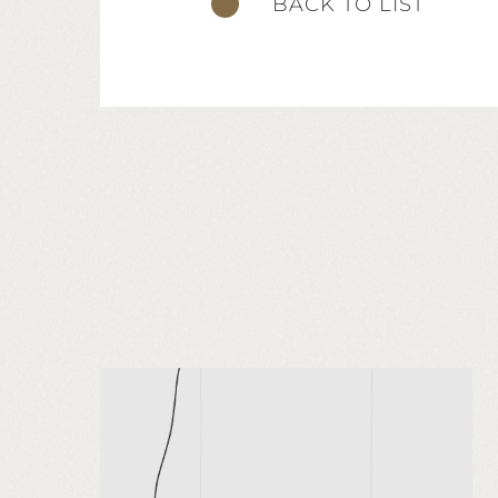
BACK TO LIST