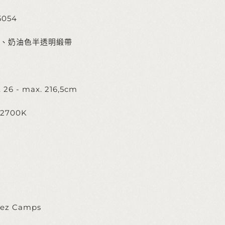
5054
、奶油色半透明緞帶
 26 - max. 216,5cm
D 2700K
dez Camps