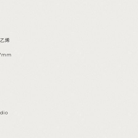
乙烯
77mm
dio