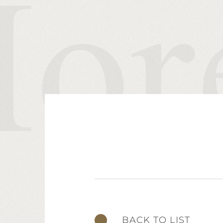
BACK TO LIST