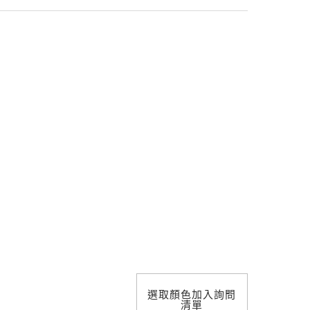
照明設計
選取顏色加入詢問
清單