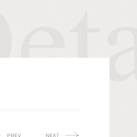
PREV
NEXT