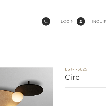
LOGIN
INQUI
EST-T-3825
Circ