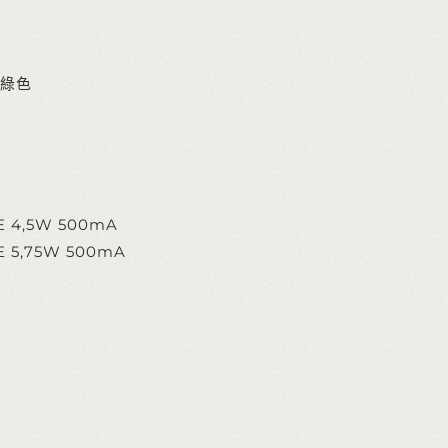
綠色
TE 4,5W 500mA
TE 5,75W 500mA