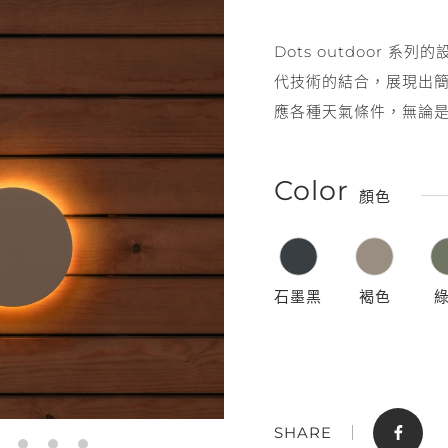
Dots outdoor
代技術的結合，展現出
應各種天氣條件，無論
Color
顏色
門市據點
聯絡我們
石墨黑
褐色
SHARE