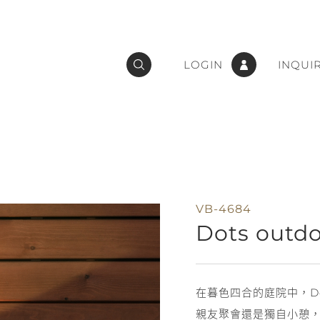
LOGIN
INQUI
VB-4684
Dots outd
在暮色四合的庭院中，Do
親友聚會還是獨自小憩