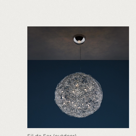
Fil de Fer (outdoor)