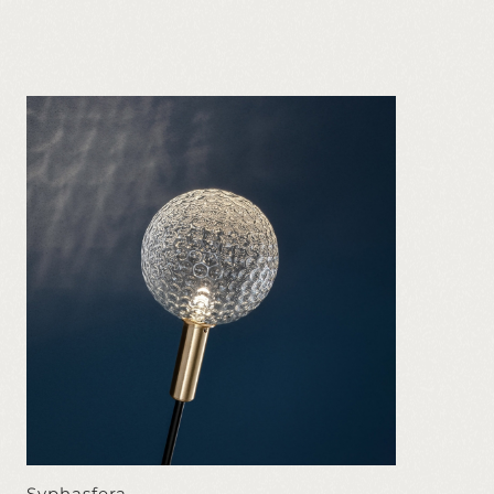
Syphasfera