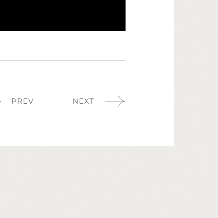
PREV
NEXT