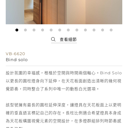
VB-6620
Bind solo
設計氛圍的幸福感，根植於空間與時間兩個軸心。Bind Solo
以更長的圓柱燈身向下延伸，在天花板面創造出清晰的幾何視
覺節奏，同時整合了系列中唯一的動態白光選項。
該型號擁有最長的圓柱延伸深度，讓燈具在天花板面上以更明
確的垂直語言標記自己的存在。長柱比例適合希望燈具本身成
為天花板構圖視覺元素的空間設計，在多燈群組排列時節奏感