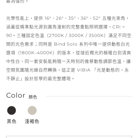
最為強烈。
光學性能上，提供 16°、26°、35°、36°、52° 五種光束角，
涵蓋從精準點光源到廣角漫射的完整重點照明選擇，CRI >
90。三種固定色溫（2700K / 3000K / 3500K）滿足不同空
間的光色需求；同時是 Bind Solo 系列中唯一提供動態白光
選項（1800K–4000K）的版本，從接近燭光的極暖白到清爽
中性白，同一套安裝能夠隨一天時刻的推移動態調節色溫，讓
空間氛圍隨光線自然轉換，這正是 VIBIA 「光是動態的，永
不靜止」設計哲學的最完整體現。
Color
顏色
黑色
淺褐色