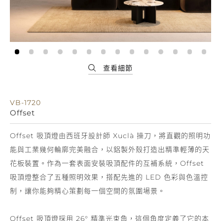
VB-1720
Offset
Offset 吸頂燈由西班牙設計師 Xuclà 操刀，將直觀的照明功
能與工業幾何輪廓完美融合，以鋁製外殼打造出精準輕薄的天
花板裝置。作為一套表面安裝吸頂配件的互補系統，Offset
吸頂燈整合了五種照明效果，搭配先進的 LED 色彩與色溫控
制，讓你能夠精心策劃每一個空間的氛圍場景。
Offset 吸頂燈採用 26° 精準光束角，這個角度定義了它的本