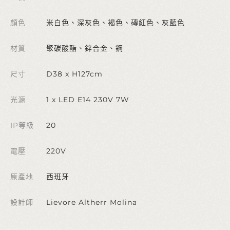
顏色
米白色、深灰色、褐色、磚紅色、灰藍色
材質
聚碳酸酯、鋅合金、鋼
尺寸
D38 x H127cm
光源
1 x LED E14 230V 7W
IP等級
20
電壓
220V
原產地
西班牙
設計師
Lievore Altherr Molina