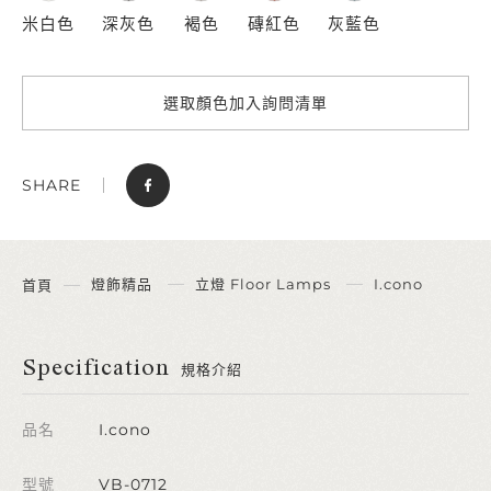
米白色
深灰色
褐色
磚紅色
灰藍色
選取顏色加入詢問清單
SHARE
燈飾精品
立燈 Floor Lamps
I.cono
首頁
Specification
規格介紹
品名
I.cono
型號
VB-0712