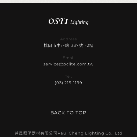
Address
桃園市中正路1337號1-2樓
Email
service@pclite.com.tw
Tel.
(03) 215-1199
BACK TO TOP
普晟照明器材有限公司
Paul Cheng Lighting Co., Ltd