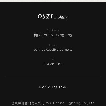
Address
桃園市中正路1337號1-2樓
Email
service@pclite.com.tw
Tel.
(03) 215-1199
BACK TO TOP
普晟照明器材有限公司
Paul Cheng Lighting Co., Ltd