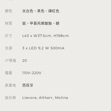
顏色
米白色、黑色、磚紅色
材質
鋁、甲基丙烯酸酯、鋼
尺寸
L43 x W37.5cm, H198cm
光源
3 x LED 9,2 W 500mA
IP等級
20
電壓
110V-220V
原產地
西班牙
設計師
Lievore, Altherr, Molina