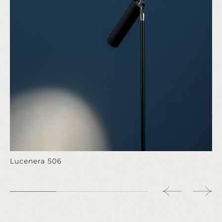
Lucenera 506