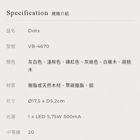
Specification
規格介紹
品名
Dots
型號
VB-4670
顏色
灰白色、淺棕色、磚紅色、灰綠色、白橡木、胡桃
木
材質
樹脂或天然木材、聚碳酸酯、鋁
尺寸
Ø17,5 x D5,2cm
光源
1 x LED 5,75W 500mA
IP等級
20