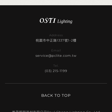
Address
桃園市中正路1337號1-2樓
Email
service@pclite.com.tw
Tel.
(03) 215-1199
BACK TO TOP
普晟照明器材有限公司
Paul Cheng Lighting Co., Ltd