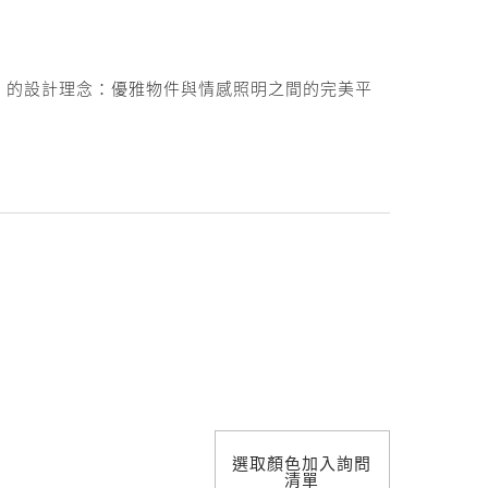
照明設計
Lab 的設計理念：優雅物件與情感照明之間的完美平
選取顏色加入詢問
清單