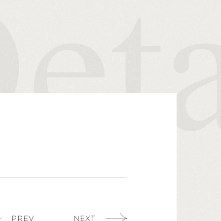
PREV
NEXT