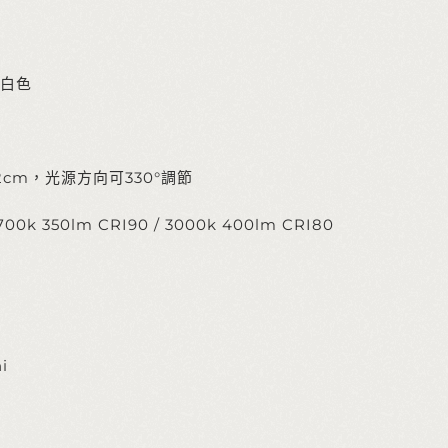
白色
 Ø12cm，光源方向可330°調節
700k 350lm CRI90 / 3000k 400lm CRI80
i