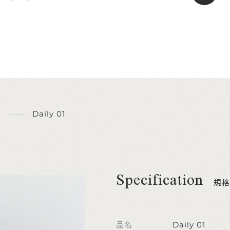
Daily 01
Specification
規格
品名
Daily 01