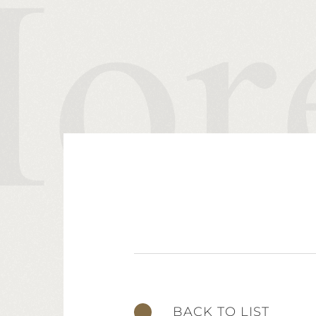
BACK TO LIST