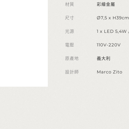
材質
彩繪金屬
尺寸
Ø7,5 x H39c
光源
1 x LED 5,4W
電壓
110V-220V
原產地
義大利
設計師
Marco Zito