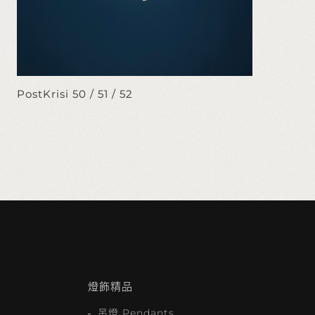
PostKrisi 50 / 51 / 52
燈飾精品
吊燈 Pendants