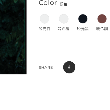
Color
顏色
啞光白
冷色調
啞光黑
暖色調
門市據點
聯絡我們
SHARE