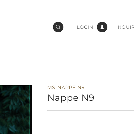
LOGIN
INQUI
MS-NAPPE N9
Nappe N9