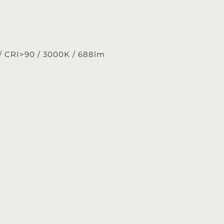
m
 / CRI>90 / 3000K / 688lm