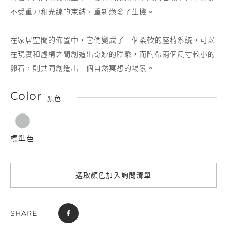
不受重力和光線的束縛，重新煥發了生機。
在家居空間的佈置中，它們變成了一個柔軟的座椅系統，可以
在現實和虛構之間創造出奇妙的聯繫，而附帶兩個尺寸較小的
卵石，則共同創造出一個自然冥想的場景。
Color
顏色
標準色
選取顏色加入詢問清單
SHARE