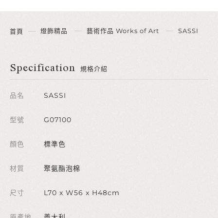
燈飾精品
藝術作品 Works of Art
SASSI
首頁
Specification
規格介紹
品名
SASSI
型號
G07100
顏色
標準色
材質
聚氨酯泡棉
尺寸
L70 x W56 x H48cm
原產地
義大利