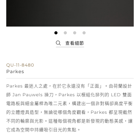
QU-11-8480
Parkes
Parkes 最迷人之處，在於它永遠沒有「正面」。由荷蘭設計
師 Jan Pauwels 操刀，Parkes 以模組化排列的 LED 雙面
電路板與細金屬桿為唯二元素，構建出一個非對稱卻高度平衡
的立體燈具造型，無論從哪個角度觀看，Parkes 都呈現截然
不同的輪廓與光影。這種每個視角都是新發現的動態美感，讓
它成為空間中持續吸引目光的焦點。