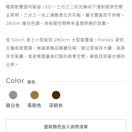
電路板雙面均裝設 LED，三分之二的光線向下漫射提供空間
主照明，三分之一向上揚散柔化天花板，層次豐富而不刺眼。
2800K 暖白色調，為各類空間帶來溫潤舒適的氛圍。
從 50cm 桌上小型版到 280cm 大型裝置版，Parkes 提供
五種長度選擇，無論是精品餐廳包廂、辦公室接待大廳、挑高
住宅客廳，或是需要量身訂製的商業空間，都能找到最合適的
比例。
Color
顏色
銀白色
黃銅色
深銅色
選取顏色加入詢問清單