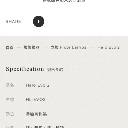
SHARE
燈飾精品
立燈 Floor Lamps
Halo Evo 2
首頁
Specification
規格介紹
品名
Halo Evo 2
型號
HL-EVO2
顏色
陽極氧化黑
材質
鋁、黃銅、鐵、玻璃