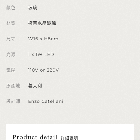
顏色
玻璃
材質
橢圓水晶玻璃
尺寸
W16 x H8cm
光源
1 x 1W LED
電壓
110V or 220V
原產地
義大利
設計師
Enzo Catellani
Product detail
詳細說明