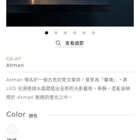
CA-AT
Atman
Atman 得名於一個古老的梵文單詞，意思為「靈魂」，將
LED 光源透過水晶塑造出全新的光影藝術，寧靜、混亂皆映
照於 Atman 剔透的燈光之中。
Color
顏色