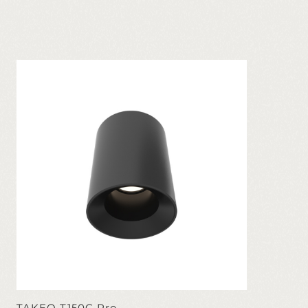
TAKEO T150C Pro