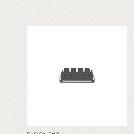
FUSION FW5