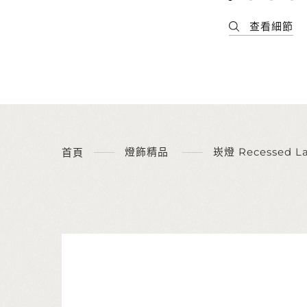
燈飾精品
崁燈 Recessed L
首頁