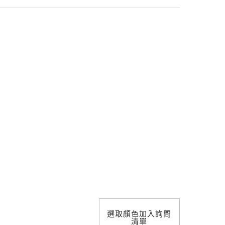
照明設計
選取顏色加入詢問
清單