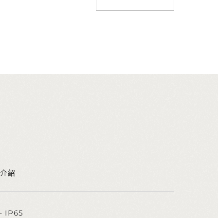
介紹
– IP65