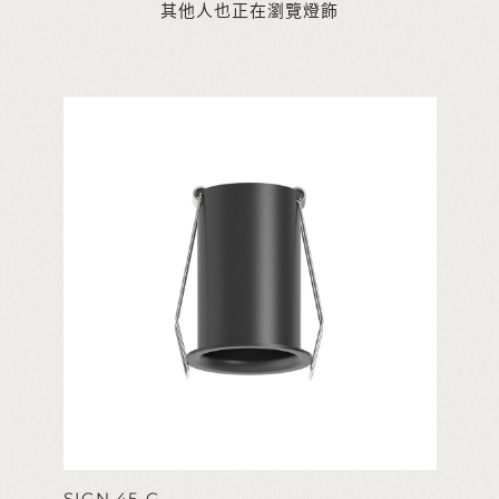
其他人也正在瀏覽燈飾
SIGN 45-G