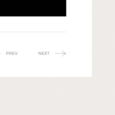
PREV
NEXT